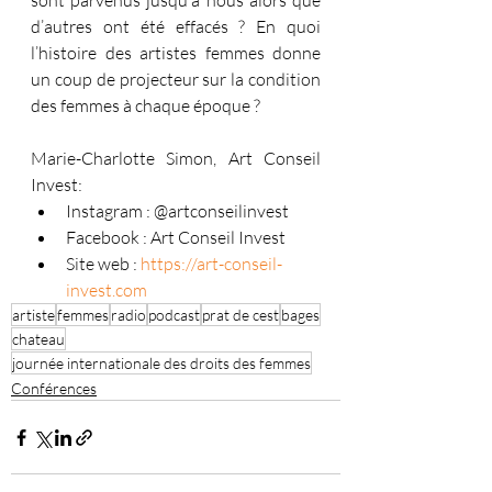
sont parvenus jusqu’à nous alors que 
d’autres ont été effacés ? En quoi 
l’histoire des artistes femmes donne 
un coup de projecteur sur la condition 
des femmes à chaque époque ?
Marie-Charlotte Simon, Art Conseil 
Invest:
Instagram : @artconseilinvest
Facebook : Art Conseil Invest
Site web : 
https://art-conseil-
invest.com
artiste
femmes
radio
podcast
prat de cest
bages
chateau
journée internationale des droits des femmes
Conférences